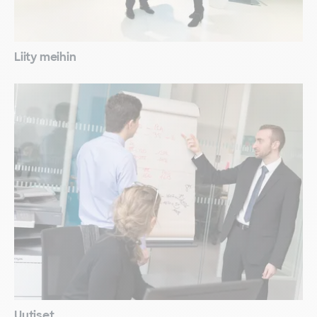
Liity meihin
Uutiset