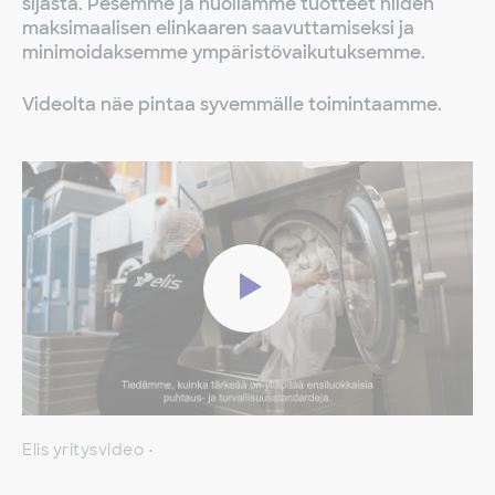
sijasta. Pesemme ja huollamme tuotteet niiden
maksimaalisen elinkaaren saavuttamiseksi ja
minimoidaksemme ympäristövaikutuksemme.
Videolta näe pintaa syvemmälle toimintaamme.
Elis yritysvideo
•