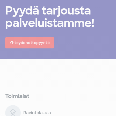
Pyydä tarjousta
palveluistamme!
Yhteydenottopyyntö
Toimialat
Ravintola-ala