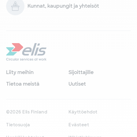
Kunnat, kaupungit ja yhteisöt
Liity meihin
Sijoittajille
Tietoa meistä
Uutiset
©2026 Elis Finland
Käyttöehdot
Tietosuoja
Evästeet