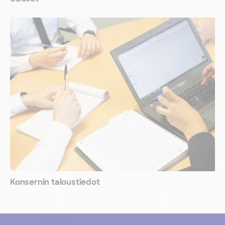
Konsernin taloustiedot