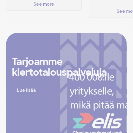
See more
See mo
Tarjoamme
kiertotalouspalveluja
Lue lisää