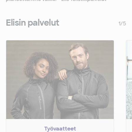
Elisin palvelut
1
/
5
Työvaatteet