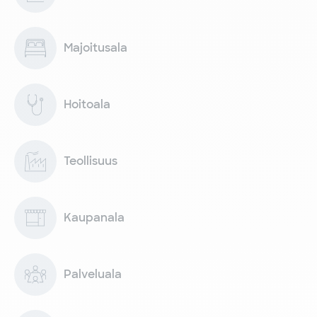
Majoitusala
Hoitoala
Teollisuus
Kaupanala
Palveluala