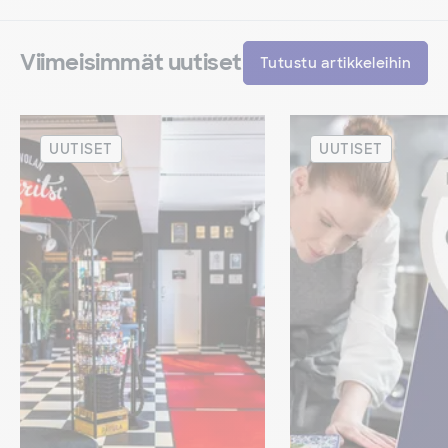
Viimeisimmät uutiset
Tutustu artikkeleihin
UUTISET
UUTISET