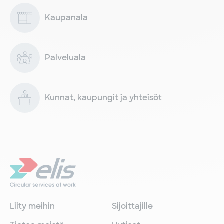
Kaupanala
Palveluala
Kunnat, kaupungit ja yhteisöt
Liity meihin
Sijoittajille