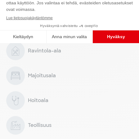
Toimialat
Ravintola-ala
Majoitusala
Hoitoala
Teollisuus