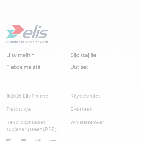
Liity meihin
Sijoittajille
Tietoa meistä
Uutiset
©2026 Elis Finland
Käyttöehdot
Tietosuoja
Evästeet
Henkilökohtaiset
Whistleblower
suojavarusteet (PPE)