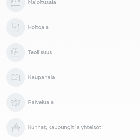
Majoitusala
Hoitoala
Teollisuus
Kaupanala
Palveluala
Kunnat, kaupungit ja yhteisöt