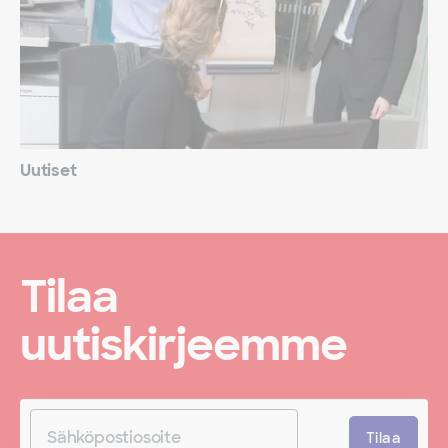
Uutiset
Tilaa
uutiskirjeemme