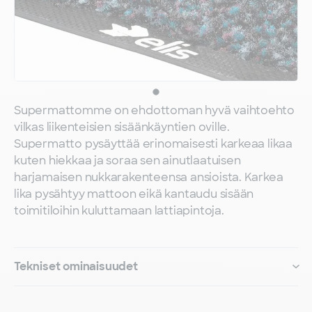
Supermattomme on ehdottoman hyvä vaihtoehto
vilkas liikenteisien sisäänkäyntien oville.
Supermatto pysäyttää erinomaisesti karkeaa likaa
kuten hiekkaa ja soraa sen ainutlaatuisen
harjamaisen nukkarakenteensa ansioista. Karkea
lika pysähtyy mattoon eikä kantaudu sisään
toimitiloihin kuluttamaan lattiapintoja.
Tekniset ominaisuudet