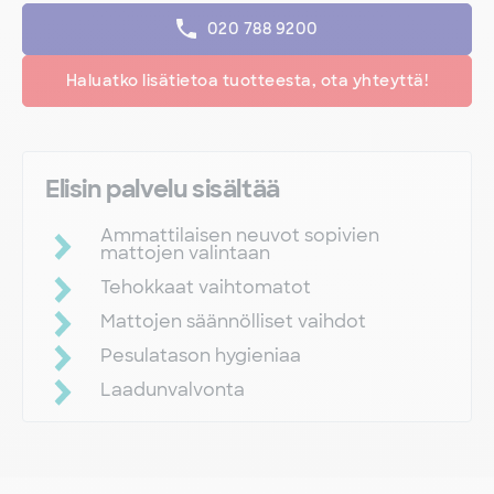
020 788 9200
Haluatko lisätietoa tuotteesta, ota yhteyttä!
Elisin palvelu sisältää
Ammattilaisen neuvot sopivien
mattojen valintaan
Tehokkaat vaihtomatot
Mattojen säännölliset vaihdot
Pesulatason hygieniaa
Laadunvalvonta