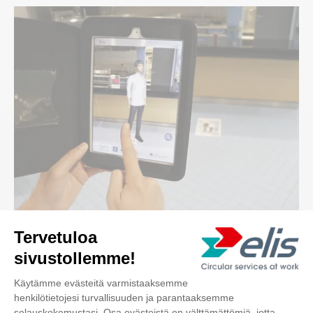
Elisin innovaatiot