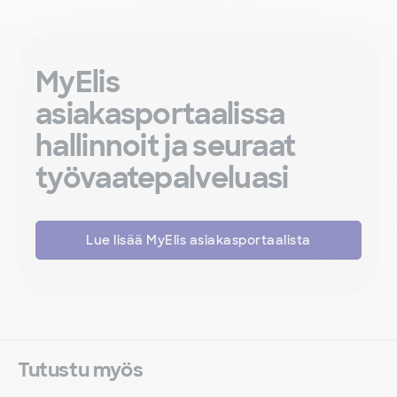
MyElis
asiakasportaalissa
hallinnoit ja seuraat
työvaatepalveluasi
Lue lisää MyElis asiakasportaalista
Tutustu myös