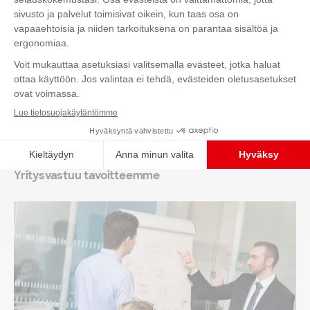
Ota yhteyttä
Yritysvastuu tavoitteemme