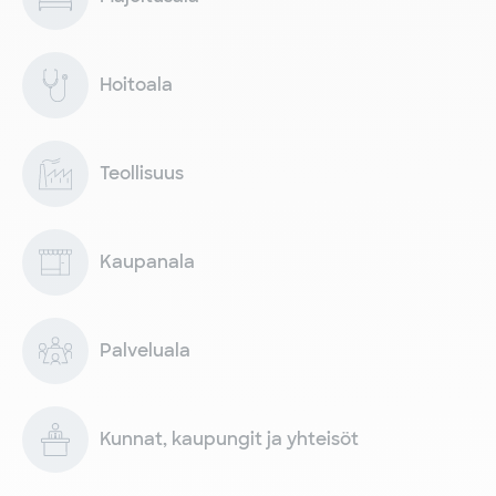
Hoitoala
Teollisuus
Kaupanala
Palveluala
Kunnat, kaupungit ja yhteisöt