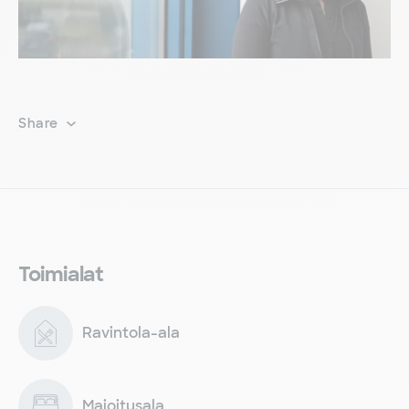
Share
Toimialat
Ravintola-ala
Majoitusala