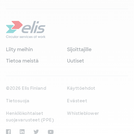
Liity meihin
Sijoittajille
Tietoa meistä
Uutiset
©2026 Elis Finland
Käyttöehdot
Tietosuoja
Evästeet
Henkilökohtaiset
Whistleblower
suojavarusteet (PPE)