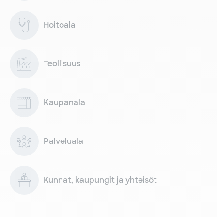
Hoitoala
Teollisuus
Kaupanala
Palveluala
Kunnat, kaupungit ja yhteisöt