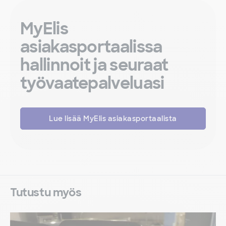
MyElis
asiakasportaalissa
hallinnoit ja seuraat
työvaatepalveluasi
Lue lisää MyElis asiakasportaalista
Tutustu myös