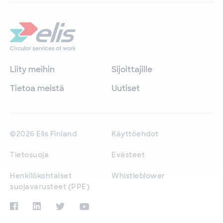
Liity meihin
Sijoittajille
Tietoa meistä
Uutiset
©2026 Elis Finland
Käyttöehdot
Tietosuoja
Evästeet
Henkilökohtaiset
Whistleblower
suojavarusteet (PPE)