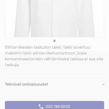
Elintarvikealan taskuton takki. Takki soveltuu
maksimi riskin elintarviketuotantoon, jossa
kontaminaatioriskin välttämiseksi takissa ei saa olla
taskuja.
Tekniset ominaisuudet
020 788 9200