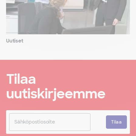
Uutiset
Tilaa
uutiskirjeemme