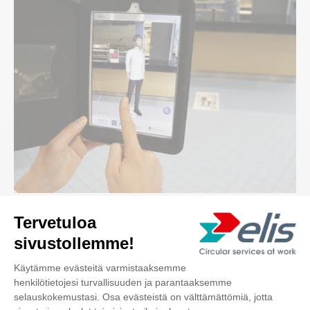
Elisin innovaatiot