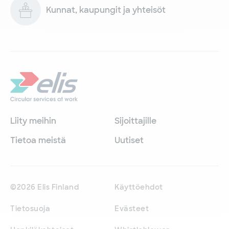
Kunnat, kaupungit ja yhteisöt
Liity meihin
Sijoittajille
Tietoa meistä
Uutiset
©2026 Elis Finland
Käyttöehdot
Tietosuoja
Evästeet