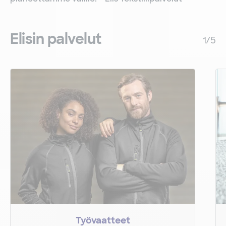
Elisin palvelut
1
/
5
Työvaatteet