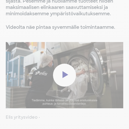
sijasta. Pesemme ja huollamme tuotteet niiden
maksimaalisen elinkaaren saavuttamiseksi ja
minimoidaksemme ympäristövaikutuksemme.
Videolta näe pintaa syvemmälle toimintaamme.
Elis yritysvideo
•