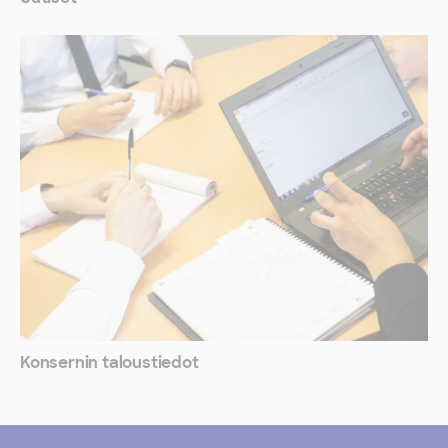
Konsernin taloustiedot