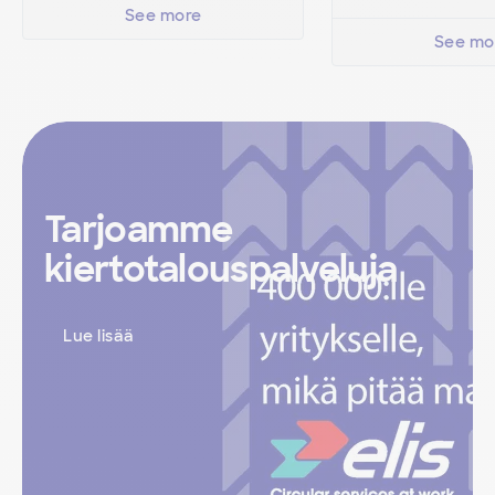
See more
See mo
Tarjoamme
kiertotalouspalveluja
Lue lisää