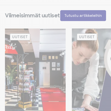
Viimeisimmät uutiset
Tutustu artikkeleihin
UUTISET
UUTISET