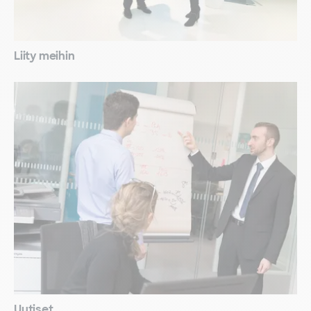
Liity meihin
Uutiset