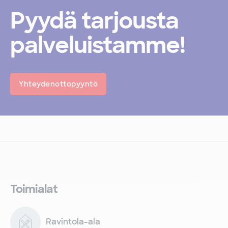
Pyydä tarjousta
palveluistamme!
Yhteydenottopyyntö
Toimialat
Ravintola-ala