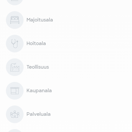
Majoitusala
Hoitoala
Teollisuus
Kaupanala
Palveluala